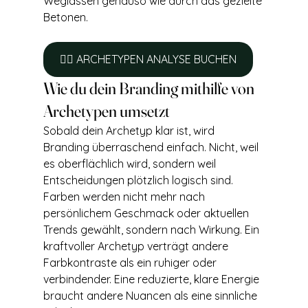
Weglassen genauso wie durch das gezielte 
Betonen.
❤️‍🔥 ARCHETYPEN ANALYSE BUCHEN
Wie du dein Branding mithilfe von 
Archetypen umsetzt
Sobald dein Archetyp klar ist, wird 
Branding überraschend einfach. Nicht, weil 
es oberflächlich wird, sondern weil 
Entscheidungen plötzlich logisch sind. 
Farben werden nicht mehr nach 
persönlichem Geschmack oder aktuellen 
Trends gewählt, sondern nach Wirkung. Ein 
kraftvoller Archetyp verträgt andere 
Farbkontraste als ein ruhiger oder 
verbindender. Eine reduzierte, klare Energie 
braucht andere Nuancen als eine sinnliche 