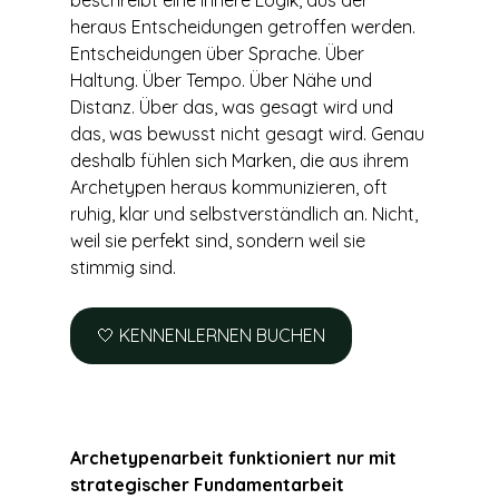
beschreibt eine innere Logik, aus der 
heraus Entscheidungen getroffen werden. 
Entscheidungen über Sprache. Über 
Haltung. Über Tempo. Über Nähe und 
Distanz. Über das, was gesagt wird und 
das, was bewusst nicht gesagt wird. Genau 
deshalb fühlen sich Marken, die aus ihrem 
Archetypen heraus kommunizieren, oft 
ruhig, klar und selbstverständlich an. Nicht, 
weil sie perfekt sind, sondern weil sie 
stimmig sind.
🤍 KENNENLERNEN BUCHEN
Archetypenarbeit funktioniert nur mit 
strategischer Fundamentarbeit