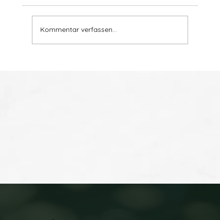
Kommentar verfassen...
Wer für alle ist, ist für niemanden. 😌