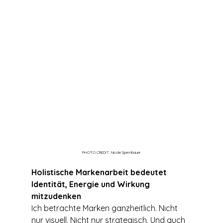
PHOTO CREDIT: Nicole Spernbauer
Holistische Markenarbeit bedeutet 
Identität, Energie und Wirkung 
mitzudenken
Ich betrachte Marken ganzheitlich. Nicht 
nur visuell. Nicht nur strategisch. Und auch 