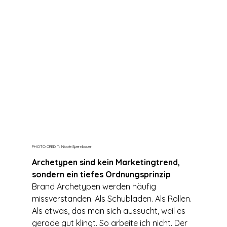
PHOTO CREDIT: Nicole Spernbauer
Archetypen sind kein Marketingtrend, 
sondern ein tiefes Ordnungsprinzip
Brand Archetypen werden häufig 
missverstanden. Als Schubladen. Als Rollen. 
Als etwas, das man sich aussucht, weil es 
gerade gut klingt. So arbeite ich nicht. Der 