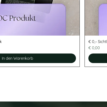
k
€ 0,– Sich
Preis
€ 0,00
In den Warenkorb