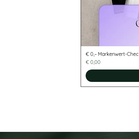
€ 0,– Markenwert-Chec
Preis
€ 0,00