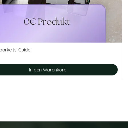
tbarkeits-Guide
In den Warenkorb