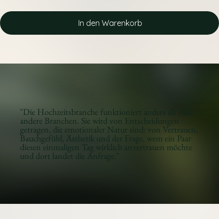
In den Warenkorb
"Die Hochzeitsbranche funktioniert anders als viele
andere Branchen. Sie wird von Entscheidungen
getragen, die emotionaler Natur sind: von Vertrauen,
Bauchgefühl, Ästhetik und der Frage, wem ein Paar
diesen einmaligen Tag wirklich anvertrauen möchte
und dort landet die Anfrage."