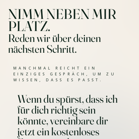
NIMM NEBEN MIR
PLATZ.
Reden wir über deinen
nächsten Schritt.
MANCHMAL REICHT EIN
EINZIGES GESPRÄCH, UM ZU
WISSEN, DASS ES PASST.
Wenn du spürst, dass ich
für dich richtig sein
könnte, vereinbare dir
jetzt ein kostenloses