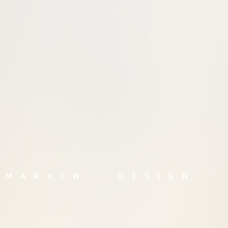
MARKEN · DESIGN ·