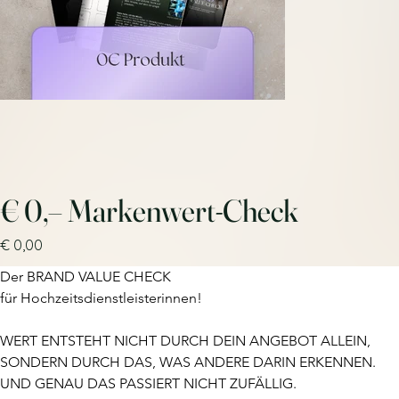
€ 0,– Markenwert-Check
Preis
€ 0,00
Der BRAND VALUE CHECK
für Hochzeitsdienstleisterinnen!
WERT ENTSTEHT NICHT DURCH DEIN ANGEBOT ALLEIN,
SONDERN DURCH DAS, WAS ANDERE DARIN ERKENNEN.
UND GENAU DAS PASSIERT NICHT ZUFÄLLIG.