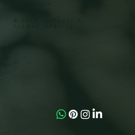
Impressum
Cookies
© 2026 by FEUER &
FLAMME Wedding