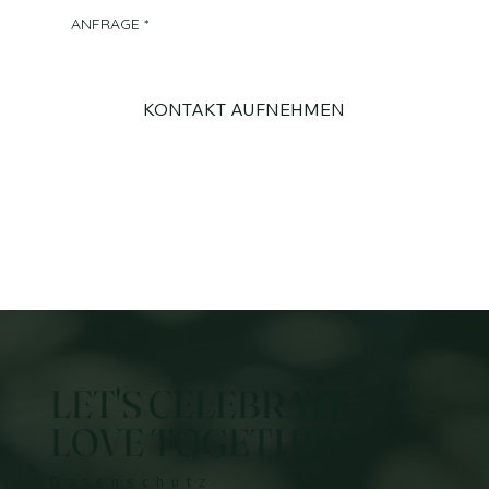
ANFRAGE
*
KONTAKT AUFNEHMEN
LET'S CELEBRATE
LOVE TOGETHER.
Datenschutz