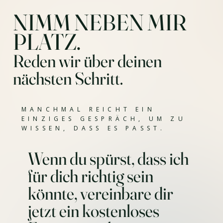
NIMM NEBEN MIR
PLATZ.
Reden wir über deinen
nächsten Schritt.
MANCHMAL REICHT EIN
EINZIGES GESPRÄCH, UM ZU
WISSEN, DASS ES PASST.
Wenn du spürst, dass ich
für dich richtig sein
könnte, vereinbare dir
jetzt ein kostenloses