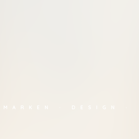
MARKEN · DESIGN ·