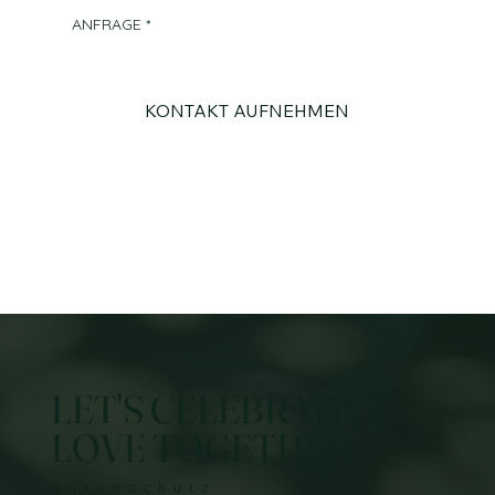
ANFRAGE
*
KONTAKT AUFNEHMEN
LET'S CELEBRATE
LOVE TOGETHER.
Datenschutz