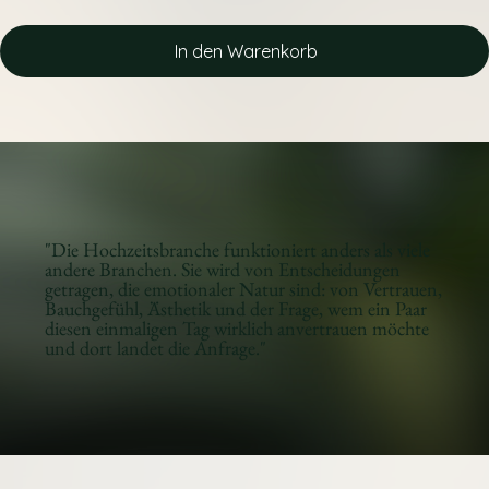
In den Warenkorb
"Die Hochzeitsbranche funktioniert anders als viele
andere Branchen. Sie wird von Entscheidungen
getragen, die emotionaler Natur sind: von Vertrauen,
Bauchgefühl, Ästhetik und der Frage, wem ein Paar
diesen einmaligen Tag wirklich anvertrauen möchte
und dort landet die Anfrage."