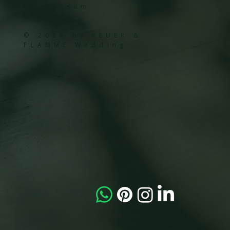
Impressum
Cookies
© 2026 by FEUER &
FLAMME Wedding