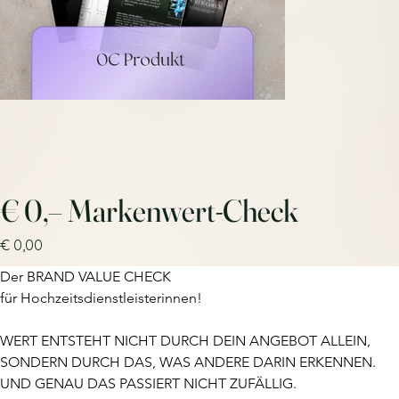
€ 0,– Markenwert-Check
Preis
€ 0,00
Der BRAND VALUE CHECK
für Hochzeitsdienstleisterinnen!
WERT ENTSTEHT NICHT DURCH DEIN ANGEBOT ALLEIN,
SONDERN DURCH DAS, WAS ANDERE DARIN ERKENNEN.
UND GENAU DAS PASSIERT NICHT ZUFÄLLIG.