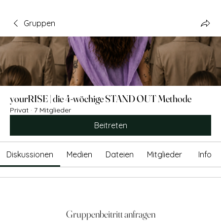
Gruppen
yourRISE | die 4-wöchige STAND OUT Methode
Privat
·
7 Mitglieder
Beitreten
Diskussionen
Medien
Dateien
Mitglieder
Info
Gruppenbeitritt anfragen