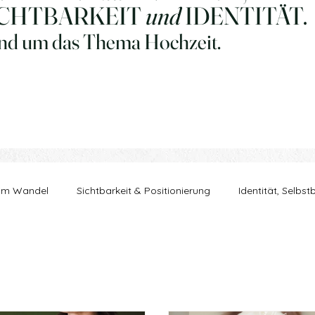
ICHTBARKEIT
und
IDENTITÄT.
nd um das Thema Hochzeit.
 im Wandel
Sichtbarkeit & Positionierung
Identität, Selbst