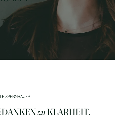
LE SPERNBAUER
EDANKEN
zu
KLARHEIT,