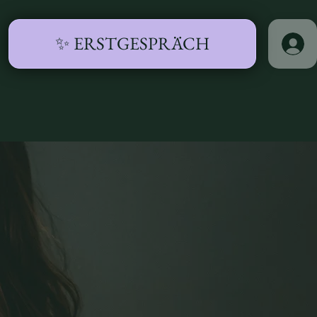
✨ ERSTGESPRÄCH