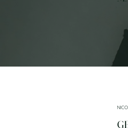
NICO
G